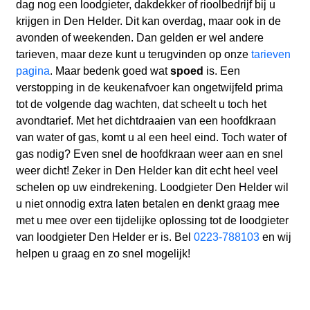
dag nog een loodgieter, dakdekker of rioolbedrijf bij u
krijgen in Den Helder. Dit kan overdag, maar ook in de
avonden of weekenden. Dan gelden er wel andere
tarieven, maar deze kunt u terugvinden op onze
tarieven
pagina
. Maar bedenk goed wat
spoed
is. Een
verstopping in de keukenafvoer kan ongetwijfeld prima
tot de volgende dag wachten, dat scheelt u toch het
avondtarief. Met het dichtdraaien van een hoofdkraan
van water of gas, komt u al een heel eind. Toch water of
gas nodig? Even snel de hoofdkraan weer aan en snel
weer dicht! Zeker in Den Helder kan dit echt heel veel
schelen op uw eindrekening. Loodgieter Den Helder wil
u niet onnodig extra laten betalen en denkt graag mee
met u mee over een tijdelijke oplossing tot de loodgieter
van loodgieter Den Helder er is. Bel
0223-788103
en wij
helpen u graag en zo snel mogelijk!