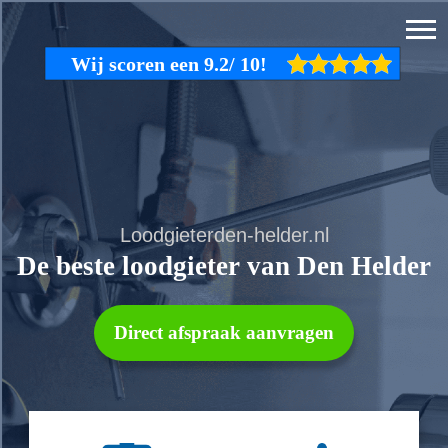
Loodgieterden-helder.nl
De beste loodgieter van Den Helder
Direct afspraak aanvragen