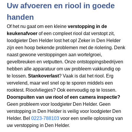
Uw afvoeren en riool in goede
handen
Of het nu gaat om een kleine
verstopping in de
keukenafvoer
of een compleet riool dat verstopt zit,
loodgieter Den Helder lost het op! Zeker in Den Helder
zijn een hoop bekende problemen met de riolering. Denk
naast gewone verstoppingen aan wortelgroei,
gevelbreuken en vetputten. Onze ontstoppingsbedrijven
hebben alle apparatuur om uw probleem vakkundig op
te lossen.
Stankoverlast
? Vaak is dat het riool. Erg
vervelend, maar wel snel op te sporen middels een
rooktest. Rioolvliegjes? Ook eenvoudig op te lossen.
Doorspuiten van uw riool of een camera inspectie?
Geen probleem voor loodgieter Den Helder. Geen
verstopping in Den Helder is veilig voor loodgieter Den
Helder. Bel
0223-788103
voor een snelle oplossing van
uw verstopping in Den Helder.