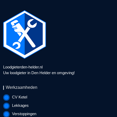
Loodgieterden-helder.nl
Uw loodgieter in Den Helder en omgeving!
Werkzaamheden
CV Ketel
Lekkages
Verstoppingen