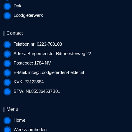
Dak
Loodgieterwerk
Contact
Telefoon nr: 0223-788103
Adres: Burgemeester Ritmeesterweg 22
Postcode: 1784 NV
E-Mail:
info@Loodgieterden-helder.nl
KVK: 73123684
BTW: NL859364537B01
Menu
Home
Werkzaamheden