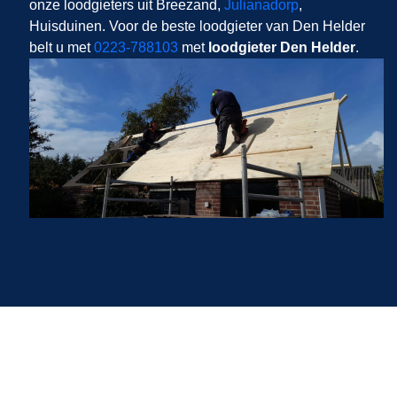
onze loodgieters uit Breezand,
Julianadorp
,
Huisduinen. Voor de beste loodgieter van Den Helder
belt u met
0223-788103
met
loodgieter Den Helder
.